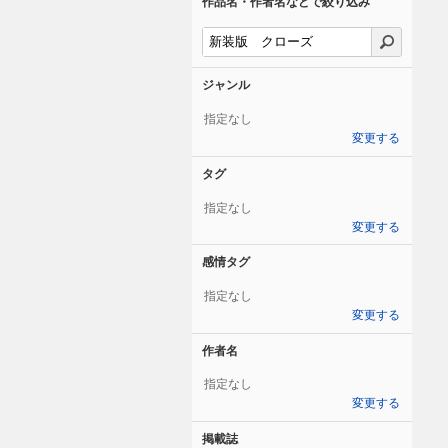
作品名・作者名などで絞り込み
ジャンル
指定なし
変更する
タグ
指定なし
変更する
感情タグ
指定なし
変更する
作者名
指定なし
変更する
掲載誌