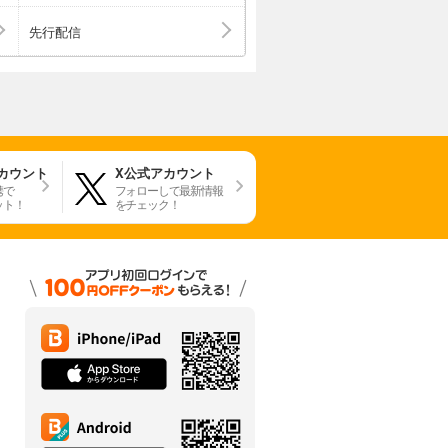
先行配信
アカウント
X公式アカウント
携で
フォローして最新情報
ット！
をチェック！