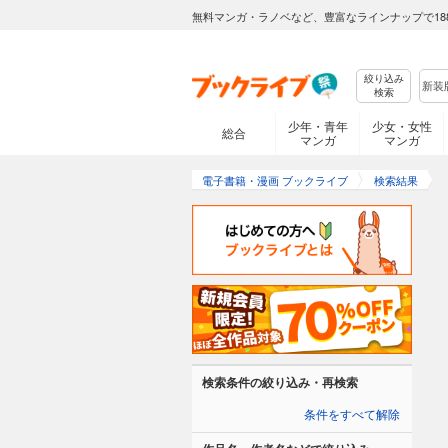
無料マンガ・ラノベなど、豊富なラインナップで18
絞り込み
検索
少年・青年
少女・女性
総合
マンガ
マンガ
電子書籍・漫画 ブックライブ
検索結果
検索条件の絞り込み・再検索
条件をすべて解除