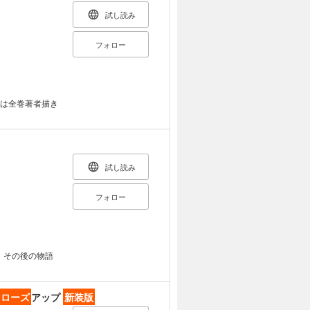
試し読み
フォロー
ーは全巻著者描き
試し読み
フォロー
、その後の物語
クローズ
アップ
新装版