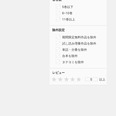
5巻以下
6~10巻
11巻以上
除外設定
期間限定無料作品を除外
試し読み増量作品を除外
単話・分冊を除外
合本を除外
タテヨミを除外
レビュー
0
以上