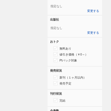
指定なし
変更する
出版社
指定なし
変更する
おトク
無料あり
値引き価格（￥0～）
Ptバック対象
発売状況
新刊（１ヶ月以内）
発売予定
刊行状況
完結
全巻数