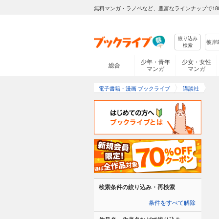
無料マンガ・ラノベなど、豊富なラインナップで18
絞り込み
検索
少年・青年
少女・女性
総合
マンガ
マンガ
電子書籍・漫画 ブックライブ
講談社
検索条件の絞り込み・再検索
条件をすべて解除