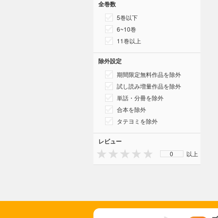
全巻数
5巻以下
6~10巻
11巻以上
除外設定
期間限定無料作品を除外
試し読み増量作品を除外
単話・分冊を除外
合本を除外
タテヨミを除外
レビュー
0
以上