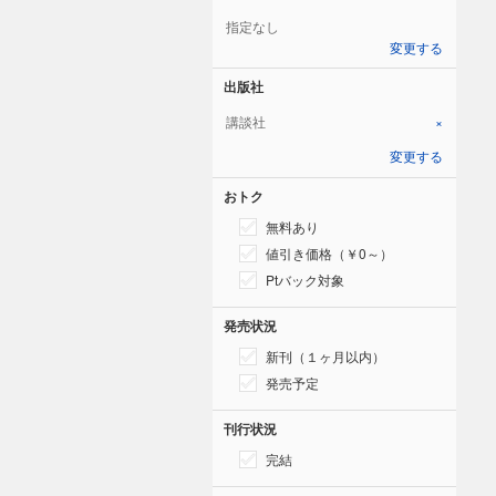
指定なし
変更する
出版社
講談社
×
変更する
おトク
無料あり
値引き価格（￥0～）
Ptバック対象
発売状況
新刊（１ヶ月以内）
発売予定
刊行状況
完結