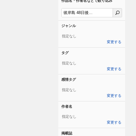
作品名・作者名などで絞り込み
ジャンル
指定なし
変更する
タグ
指定なし
変更する
感情タグ
指定なし
変更する
作者名
指定なし
変更する
掲載誌