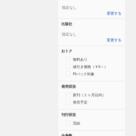
指定なし
変更する
出版社
指定なし
変更する
おトク
無料あり
値引き価格（￥0～）
Ptバック対象
発売状況
新刊（１ヶ月以内）
発売予定
刊行状況
完結
全巻数