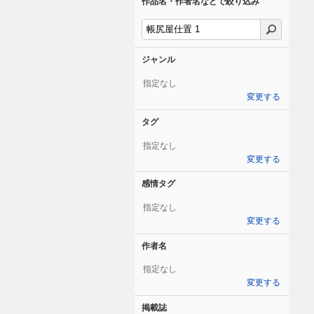
作品名・作者名などで絞り込み
ジャンル
指定なし
変更する
タグ
指定なし
変更する
感情タグ
指定なし
変更する
作者名
指定なし
変更する
掲載誌