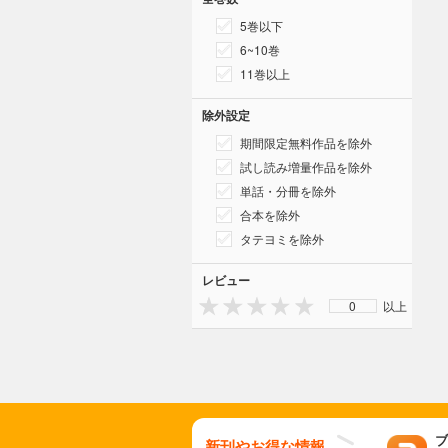
5巻以下
6~10巻
11巻以上
除外設定
期間限定無料作品を除外
試し読み増量作品を除外
単話・分冊を除外
合本を除外
タテヨミを除外
レビュー
0
以上
ブ
新刊やお得な情報