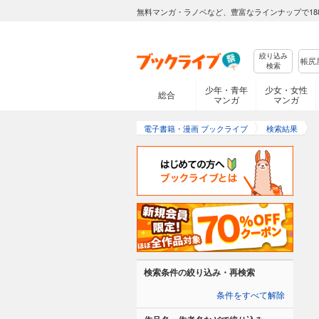
無料マンガ・ラノベなど、豊富なラインナップで18
絞り込み
検索
少年・青年
少女・女性
総合
マンガ
マンガ
電子書籍・漫画 ブックライブ
検索結果
検索条件の絞り込み・再検索
条件をすべて解除