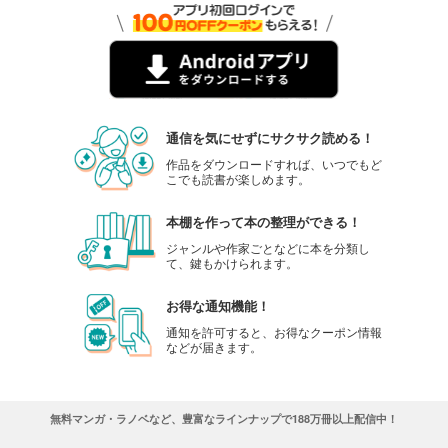
通信を気にせずにサクサク読める！
作品をダウンロードすれば、いつでもど
こでも読書が楽しめます。
本棚を作って本の整理ができる！
ジャンルや作家ごとなどに本を分類し
て、鍵もかけられます。
お得な通知機能！
通知を許可すると、お得なクーポン情報
などが届きます。
無料マンガ・ラノベなど、豊富なラインナップで188万冊以上配信中！