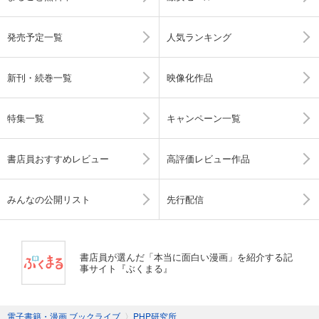
発売予定一覧
人気ランキング
新刊・続巻一覧
映像化作品
特集一覧
キャンペーン一覧
書店員おすすめレビュー
高評価レビュー作品
みんなの公開リスト
先行配信
書店員が選んだ「本当に面白い漫画」を紹介する記
事サイト『ぶくまる』
電子書籍・漫画 ブックライブ
〉
PHP研究所