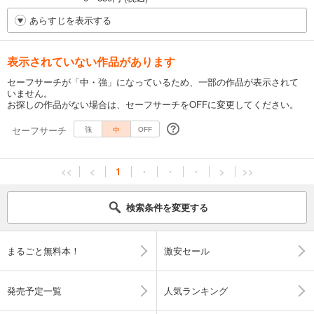
あらすじを表示する
表示されていない作品があります
セーフサーチが「中・強」になっているため、一部の作品が表示されて
いません。
お探しの作品がない場合は、セーフサーチをOFFに変更してください。
セーフサーチ
中
強
OFF
<<
<
1
・
・
・
>
>>
検索条件を変更する
まるごと無料本！
激安セール
発売予定一覧
人気ランキング