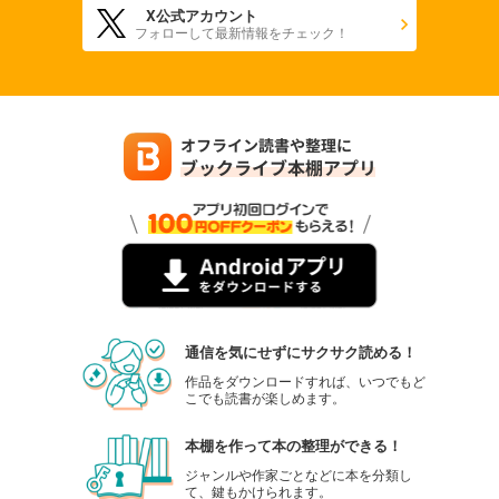
X公式アカウント
フォローして最新情報をチェック！
通信を気にせずにサクサク読める！
作品をダウンロードすれば、いつでもど
こでも読書が楽しめます。
本棚を作って本の整理ができる！
ジャンルや作家ごとなどに本を分類し
て、鍵もかけられます。