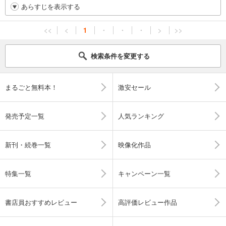
あらすじを表示する
<<
<
1
・
・
・
>
>>
検索条件を変更する
まるごと無料本！
激安セール
発売予定一覧
人気ランキング
新刊・続巻一覧
映像化作品
特集一覧
キャンペーン一覧
書店員おすすめレビュー
高評価レビュー作品