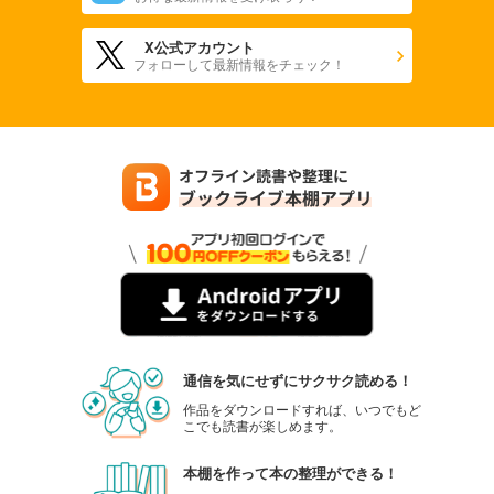
X公式アカウント
フォローして最新情報をチェック！
通信を気にせずにサクサク読める！
作品をダウンロードすれば、いつでもど
こでも読書が楽しめます。
本棚を作って本の整理ができる！