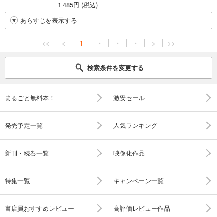
1,485円 (税込)
あらすじを表示する
<<
<
1
・
・
・
>
>>
検索条件を変更する
まるごと無料本！
激安セール
発売予定一覧
人気ランキング
新刊・続巻一覧
映像化作品
特集一覧
キャンペーン一覧
書店員おすすめレビュー
高評価レビュー作品