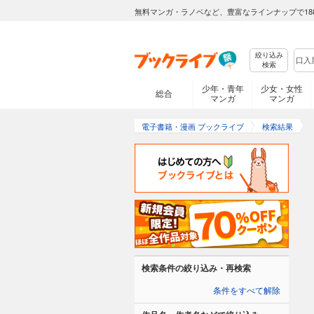
無料マンガ・ラノベなど、豊富なラインナップで18
絞り込み
検索
少年・青年
少女・女性
総合
マンガ
マンガ
電子書籍・漫画 ブックライブ
検索結果
検索条件の絞り込み・再検索
条件をすべて解除