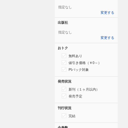
指定なし
変更する
出版社
指定なし
変更する
おトク
無料あり
値引き価格（￥0～）
Ptバック対象
発売状況
新刊（１ヶ月以内）
発売予定
刊行状況
完結
全巻数