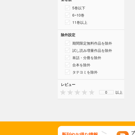
5巻以下
6~10巻
11巻以上
除外設定
期間限定無料作品を除外
試し読み増量作品を除外
単話・分冊を除外
合本を除外
タテヨミを除外
レビュー
0
以上
ブ
新刊やお得な情報