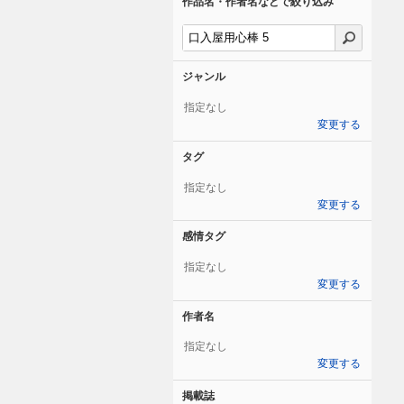
作品名・作者名などで絞り込み
ジャンル
指定なし
変更する
タグ
指定なし
変更する
感情タグ
指定なし
変更する
作者名
指定なし
変更する
掲載誌