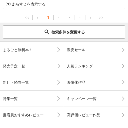
あらすじを表示する
<<
<
1
・
・
・
>
>>
検索条件を変更する
まるごと無料本！
激安セール
発売予定一覧
人気ランキング
新刊・続巻一覧
映像化作品
特集一覧
キャンペーン一覧
書店員おすすめレビュー
高評価レビュー作品