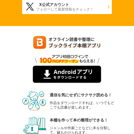
X公式アカウント
フォローして最新情報をチェック！
通信を気にせずにサクサク読める！
作品をダウンロードすれば、いつでもど
こでも読書が楽しめます。
本棚を作って本の整理ができる！
ジャンルや作家ごとなどに本を分類し
て、鍵もかけられます。