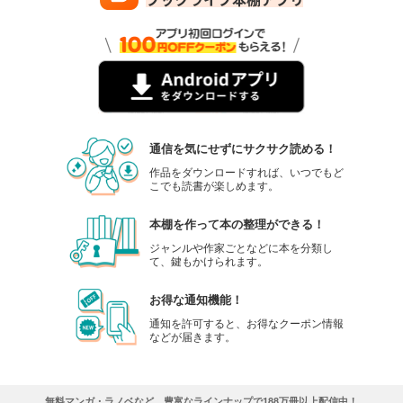
通信を気にせずにサクサク読める！
作品をダウンロードすれば、いつでもど
こでも読書が楽しめます。
本棚を作って本の整理ができる！
ジャンルや作家ごとなどに本を分類し
て、鍵もかけられます。
お得な通知機能！
通知を許可すると、お得なクーポン情報
などが届きます。
無料マンガ・ラノベなど、豊富なラインナップで188万冊以上配信中！