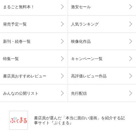
まるごと無料本！
激安セール
発売予定一覧
人気ランキング
新刊・続巻一覧
映像化作品
特集一覧
キャンペーン一覧
書店員おすすめレビュー
高評価レビュー作品
みんなの公開リスト
先行配信
書店員が選んだ「本当に面白い漫画」を紹介する記
事サイト『ぶくまる』