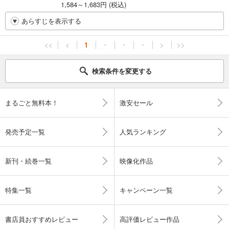
1,584～1,683円 (税込)
あらすじを表示する
<<
<
1
・
・
・
>
>>
検索条件を変更する
まるごと無料本！
激安セール
発売予定一覧
人気ランキング
新刊・続巻一覧
映像化作品
特集一覧
キャンペーン一覧
書店員おすすめレビュー
高評価レビュー作品