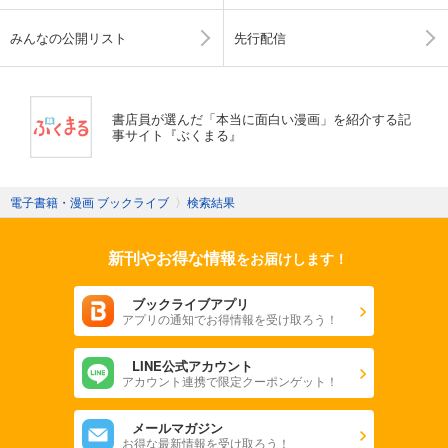
みんなの公開リスト
先行配信
書店員が選んだ「本当に面白い漫画」を紹介する記
事サイト『ぶくまる』
電子書籍・漫画 ブックライブ
〉
検索結果
新刊やお得な情報
をお届けします！
ブックライブアプリ
アプリの通知でお得情報を受け取ろう！
LINE公式アカウント
アカウント連携で限定クーポンゲット！
メールマガジン
お得な最新情報を受け取ろう！