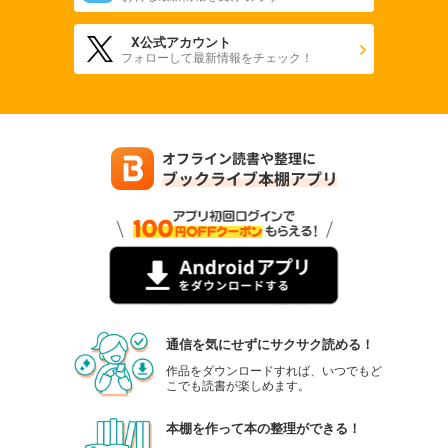
X公式アカウント
フォローして最新情報をチェック！
通信を気にせずにサクサク読める！
作品をダウンロードすれば、いつでもど
こでも読書が楽しめます。
本棚を作って本の整理ができる！