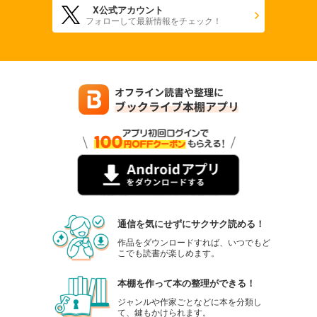
X公式アカウント
フォローして最新情報をチェック！
通信を気にせずにサクサク読める！
作品をダウンロードすれば、いつでもど
こでも読書が楽しめます。
本棚を作って本の整理ができる！
ジャンルや作家ごとなどに本を分類し
て、鍵もかけられます。