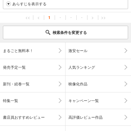
あらすじを表示する
<<
<
1
・
・
・
>
>>
検索条件を変更する
まるごと無料本！
激安セール
発売予定一覧
人気ランキング
新刊・続巻一覧
映像化作品
特集一覧
キャンペーン一覧
書店員おすすめレビュー
高評価レビュー作品