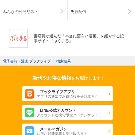
みんなの公開リスト
先行配信
書店員が選んだ「本当に面白い漫画」を紹介する記
事サイト『ぶくまる』
電子書籍・漫画 ブックライブ
〉
検索結果
新刊やお得な情報
をお届けします！
ブックライブアプリ
アプリの通知でお得情報を受け取ろう！
LINE公式アカウント
アカウント連携で限定クーポンゲット！
メールマガジン
お得な最新情報を受け取ろう！