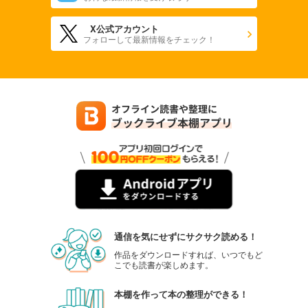
X公式アカウント
フォローして最新情報をチェック！
通信を気にせずにサクサク読める！
作品をダウンロードすれば、いつでもど
こでも読書が楽しめます。
本棚を作って本の整理ができる！