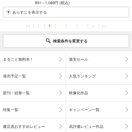
891～1,089円 (税込)
あらすじを表示する
<<
<
1
・
・
・
>
>>
検索条件を変更する
まるごと無料本！
激安セール
発売予定一覧
人気ランキング
新刊・続巻一覧
映像化作品
特集一覧
キャンペーン一覧
書店員おすすめレビュー
高評価レビュー作品