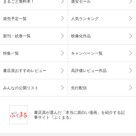
まるごと無料本！
激安セール
発売予定一覧
人気ランキング
新刊・続巻一覧
映像化作品
特集一覧
キャンペーン一覧
書店員おすすめレビュー
高評価レビュー作品
みんなの公開リスト
先行配信
書店員が選んだ「本当に面白い漫画」を紹介する記
事サイト『ぶくまる』