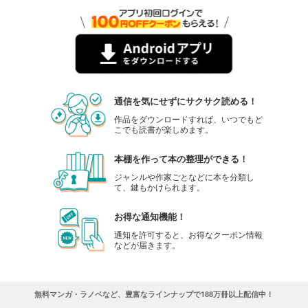
通信を気にせずにサクサク読める！
作品をダウンロードすれば、いつでもど
こでも読書が楽しめます。
本棚を作って本の整理ができる！
ジャンルや作家ごとなどに本を分類し
て、鍵もかけられます。
お得な通知機能！
通知を許可すると、お得なクーポン情報
などが届きます。
無料マンガ・ラノベなど、豊富なラインナップで188万冊以上配信中！