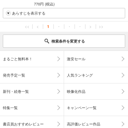
770円 (税込)
あらすじを表示する
<<
<
1
・
・
・
>
>>
検索条件を変更する
まるごと無料本！
激安セール
発売予定一覧
人気ランキング
新刊・続巻一覧
映像化作品
特集一覧
キャンペーン一覧
書店員おすすめレビュー
高評価レビュー作品