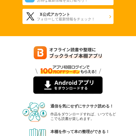
X公式アカウント
フォローして最新情報をチェック！
通信を気にせずにサクサク読める！
作品をダウンロードすれば、いつでもど
こでも読書が楽しめます。
本棚を作って本の整理ができる！