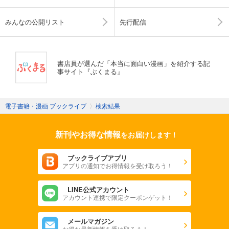
みんなの公開リスト
先行配信
書店員が選んだ「本当に面白い漫画」を紹介する記
事サイト『ぶくまる』
電子書籍・漫画 ブックライブ
〉
検索結果
新刊やお得な情報
をお届けします！
ブックライブアプリ
アプリの通知でお得情報を受け取ろう！
LINE公式アカウント
アカウント連携で限定クーポンゲット！
メールマガジン
お得な最新情報を受け取ろう！