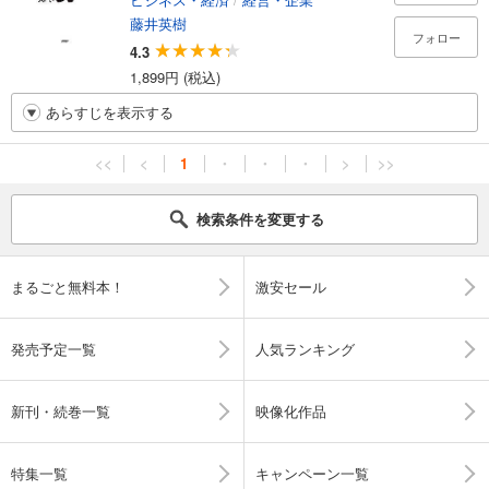
藤井英樹
フォロー
4.3
1,899円 (税込)
あらすじを表示する
<<
<
1
・
・
・
>
>>
検索条件を変更する
まるごと無料本！
激安セール
発売予定一覧
人気ランキング
新刊・続巻一覧
映像化作品
特集一覧
キャンペーン一覧