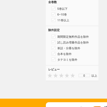
全巻数
5巻以下
6~10巻
11巻以上
除外設定
期間限定無料作品を除外
試し読み増量作品を除外
単話・分冊を除外
合本を除外
タテヨミを除外
レビュー
0
以上