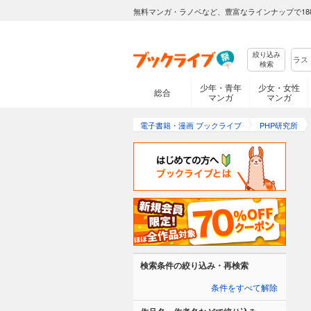
無料マンガ・ラノベなど、豊富なラインナップで18
絞り込み
検索
少年・青年
少女・女性
総合
マンガ
マンガ
電子書籍・漫画 ブックライブ
PHP研究所
検索条件の絞り込み・再検索
条件をすべて解除