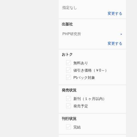
指定なし
変更する
出版社
PHP研究所
×
変更する
おトク
無料あり
値引き価格（￥0～）
Ptバック対象
発売状況
新刊（１ヶ月以内）
発売予定
刊行状況
完結