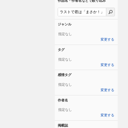
作品名・作者名などで絞り込み
ジャンル
指定なし
変更する
タグ
指定なし
変更する
感情タグ
指定なし
変更する
作者名
指定なし
変更する
掲載誌