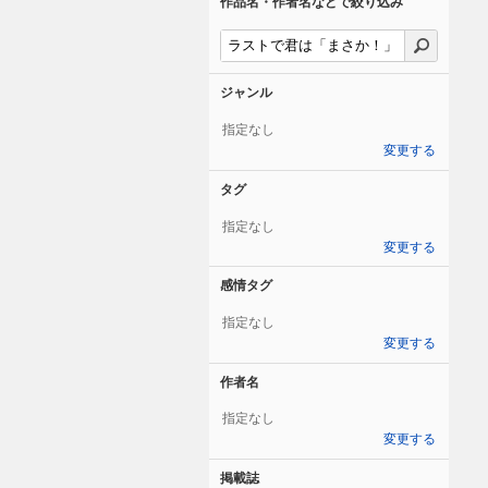
作品名・作者名などで絞り込み
ジャンル
指定なし
変更する
タグ
指定なし
変更する
感情タグ
指定なし
変更する
作者名
指定なし
変更する
掲載誌