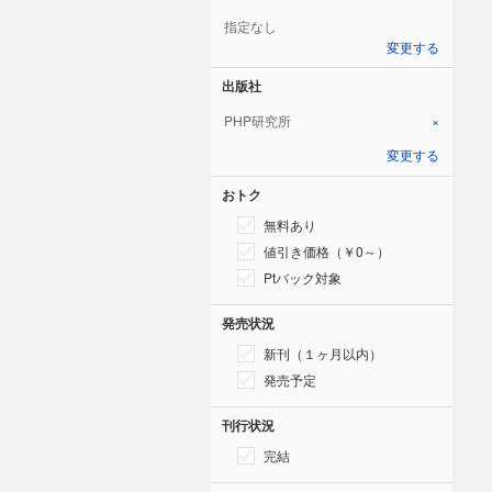
指定なし
変更する
出版社
PHP研究所
×
変更する
おトク
無料あり
値引き価格（￥0～）
Ptバック対象
発売状況
新刊（１ヶ月以内）
発売予定
刊行状況
完結