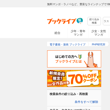
無料マンガ・ラノベなど、豊富なラインナップで18
絞り込み
検索
少年・青年
少女・女性
総合
マンガ
マンガ
電子書籍・漫画 ブックライブ
PHP研究所
検索条件の絞り込み・再検索
条件をすべて解除