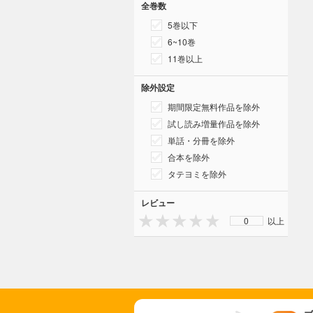
全巻数
5巻以下
6~10巻
11巻以上
除外設定
期間限定無料作品を除外
試し読み増量作品を除外
単話・分冊を除外
合本を除外
タテヨミを除外
レビュー
0
以上