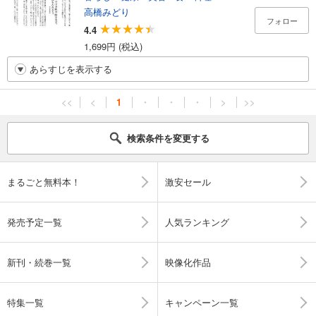
高橋みどり
フォロー
4.4
1,699円 (税込)
あらすじを表示する
<<
<
1
・
・
・
>
>>
検索条件を変更する
まるごと無料本！
激安セール
発売予定一覧
人気ランキング
新刊・続巻一覧
映像化作品
特集一覧
キャンペーン一覧