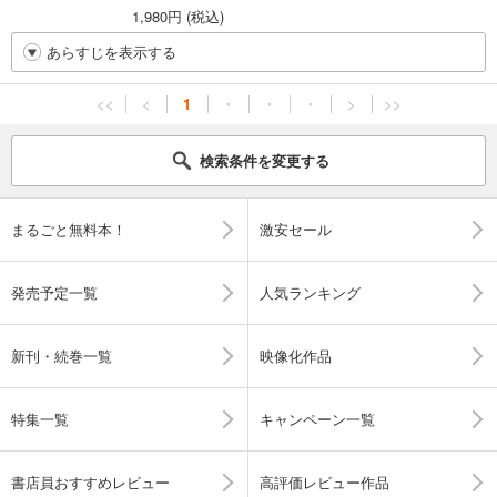
1,980円 (税込)
あらすじを表示する
<<
<
1
・
・
・
>
>>
検索条件を変更する
まるごと無料本！
激安セール
発売予定一覧
人気ランキング
新刊・続巻一覧
映像化作品
特集一覧
キャンペーン一覧
書店員おすすめレビュー
高評価レビュー作品