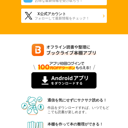
お得な最新情報を受け取ろう！
X公式アカウント
フォローして最新情報をチェック！
通信を気にせずにサクサク読める！
作品をダウンロードすれば、いつでもど
こでも読書が楽しめます。
本棚を作って本の整理ができる！