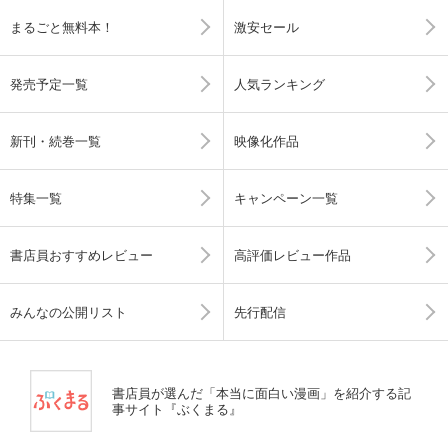
まるごと無料本！
激安セール
発売予定一覧
人気ランキング
新刊・続巻一覧
映像化作品
特集一覧
キャンペーン一覧
書店員おすすめレビュー
高評価レビュー作品
みんなの公開リスト
先行配信
書店員が選んだ「本当に面白い漫画」を紹介する記
事サイト『ぶくまる』