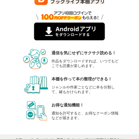
通信を気にせずにサクサク読める！
作品をダウンロードすれば、いつでもど
こでも読書が楽しめます。
本棚を作って本の整理ができる！
ジャンルや作家ごとなどに本を分類し
て、鍵もかけられます。
お得な通知機能！
通知を許可すると、お得なクーポン情報
などが届きます。