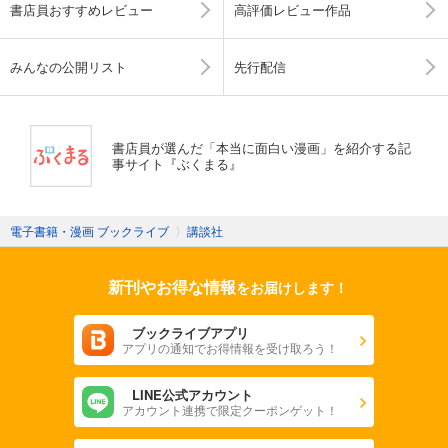
書店員おすすめレビュー
高評価レビュー作品
みんなの公開リスト
先行配信
書店員が選んだ「本当に面白い漫画」を紹介する記
事サイト『ぶくまる』
電子書籍・漫画 ブックライブ
〉
講談社
新刊やお得な情報
をお届けします！
ブックライブアプリ
アプリの通知でお得情報を受け取ろう！
LINE公式アカウント
アカウント連携で限定クーポンゲット！