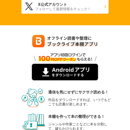
X公式アカウント
フォローして最新情報をチェック！
通信を気にせずにサクサク読める！
作品をダウンロードすれば、いつでもど
こでも読書が楽しめます。
本棚を作って本の整理ができる！
ジャンルや作家ごとなどに本を分類し
て、鍵もかけられます。