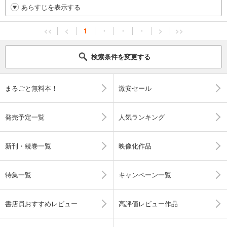
あらすじを表示する
<<
<
1
・
・
・
>
>>
検索条件を変更する
まるごと無料本！
激安セール
発売予定一覧
人気ランキング
新刊・続巻一覧
映像化作品
特集一覧
キャンペーン一覧
書店員おすすめレビュー
高評価レビュー作品