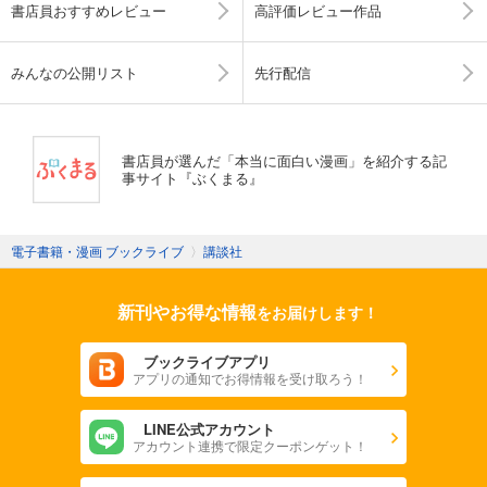
書店員おすすめレビュー
高評価レビュー作品
みんなの公開リスト
先行配信
書店員が選んだ「本当に面白い漫画」を紹介する記
事サイト『ぶくまる』
電子書籍・漫画 ブックライブ
〉
講談社
新刊やお得な情報
をお届けします！
ブックライブアプリ
アプリの通知でお得情報を受け取ろう！
LINE公式アカウント
アカウント連携で限定クーポンゲット！