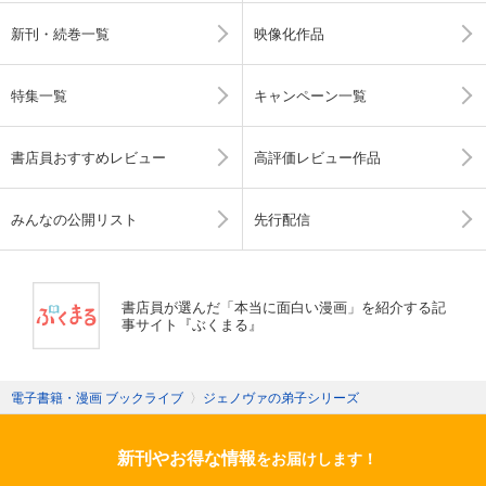
新刊・続巻一覧
映像化作品
特集一覧
キャンペーン一覧
書店員おすすめレビュー
高評価レビュー作品
みんなの公開リスト
先行配信
書店員が選んだ「本当に面白い漫画」を紹介する記
事サイト『ぶくまる』
電子書籍・漫画 ブックライブ
〉
ジェノヴァの弟子シリーズ
新刊やお得な情報
をお届けします！