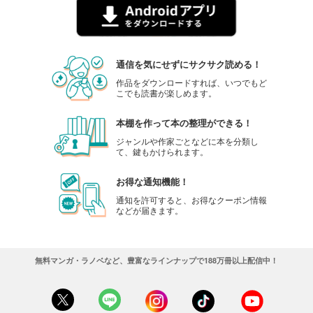
通信を気にせずにサクサク読める！
作品をダウンロードすれば、いつでもど
こでも読書が楽しめます。
本棚を作って本の整理ができる！
ジャンルや作家ごとなどに本を分類し
て、鍵もかけられます。
お得な通知機能！
通知を許可すると、お得なクーポン情報
などが届きます。
無料マンガ・ラノベなど、豊富なラインナップで188万冊以上配信中！