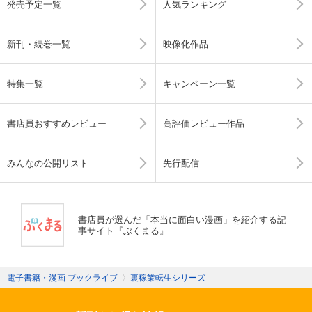
発売予定一覧
人気ランキング
新刊・続巻一覧
映像化作品
特集一覧
キャンペーン一覧
書店員おすすめレビュー
高評価レビュー作品
みんなの公開リスト
先行配信
書店員が選んだ「本当に面白い漫画」を紹介する記
事サイト『ぶくまる』
電子書籍・漫画 ブックライブ
〉
裏稼業転生シリーズ