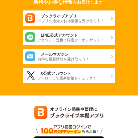
新刊やお得な情報
をお届けします！
ブックライブアプリ
アプリの通知でお得情報を受け取ろう！
LINE公式アカウント
アカウント連携で限定クーポンゲット！
メールマガジン
お得な最新情報を受け取ろう！
X公式アカウント
フォローして最新情報をチェック！