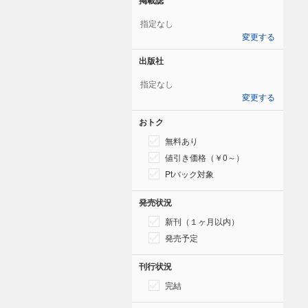
指定なし
変更する
出版社
指定なし
変更する
おトク
無料あり
値引き価格（￥0～）
Ptバック対象
発売状況
新刊（１ヶ月以内）
発売予定
刊行状況
完結