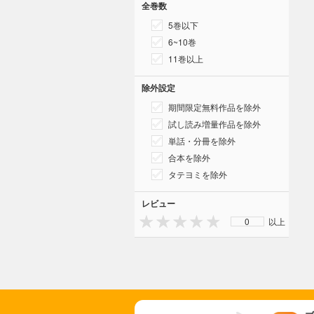
全巻数
5巻以下
6~10巻
11巻以上
除外設定
期間限定無料作品を除外
試し読み増量作品を除外
単話・分冊を除外
合本を除外
タテヨミを除外
レビュー
0
以上