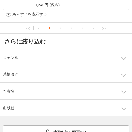
1,540円 (税込)
あらすじを表示する
<<
<
1
・
・
・
>
>>
さらに絞り込む
ジャンル
感情タグ
作者名
出版社
検索条件を変更する