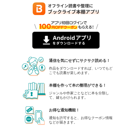
通信を気にせずにサクサク読める！
作品をダウンロードすれば、いつでもど
こでも読書が楽しめます。
本棚を作って本の整理ができる！
ジャンルや作家ごとなどに本を分類し
て、鍵もかけられます。
お得な通知機能！
通知を許可すると、お得なクーポン情報
などが届きます。