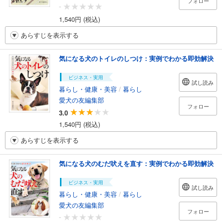
フォロー
-
1,540円 (税込)
あらすじを表示する
気になる犬のトイレのしつけ：実例でわかる即効解決
ビジネス・実用
試し読み
暮らし・健康・美容
/
暮らし
愛犬の友編集部
フォロー
3.0
1,540円 (税込)
あらすじを表示する
気になる犬のむだ吠えを直す：実例でわかる即効解決
ビジネス・実用
試し読み
暮らし・健康・美容
/
暮らし
愛犬の友編集部
フォロー
-