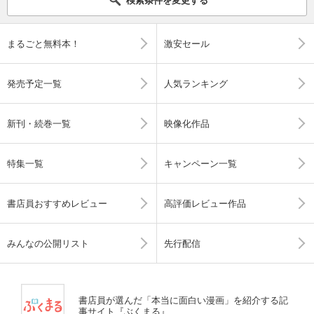
まるごと無料本！
激安セール
発売予定一覧
人気ランキング
新刊・続巻一覧
映像化作品
特集一覧
キャンペーン一覧
書店員おすすめレビュー
高評価レビュー作品
みんなの公開リスト
先行配信
書店員が選んだ「本当に面白い漫画」を紹介する記
事サイト『ぶくまる』