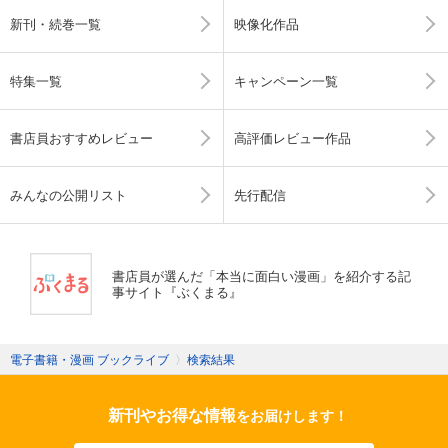
新刊・続巻一覧
映像化作品
特集一覧
キャンペーン一覧
書店員おすすめレビュー
高評価レビュー作品
みんなの公開リスト
先行配信
書店員が選んだ「本当に面白い漫画」を紹介する記
事サイト『ぶくまる』
電子書籍・漫画 ブックライブ
〉
検索結果
新刊やお得な情報
をお届けします！