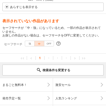
あらすじを表示する
表示されていない作品があります
セーフサーチが「中・強」になっているため、一部の作品が表示されて
いません。
お探しの作品がない場合は、セーフサーチをOFFに変更してください。
セーフサーチ
中
強
OFF
<<
<
1
・
・
・
>
>>
検索条件を変更する
まるごと無料本！
激安セール
発売予定一覧
人気ランキング