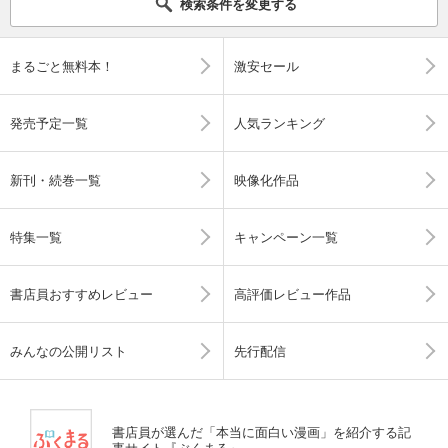
検索条件を変更する
まるごと無料本！
激安セール
発売予定一覧
人気ランキング
新刊・続巻一覧
映像化作品
特集一覧
キャンペーン一覧
書店員おすすめレビュー
高評価レビュー作品
みんなの公開リスト
先行配信
書店員が選んだ「本当に面白い漫画」を紹介する記
事サイト『ぶくまる』