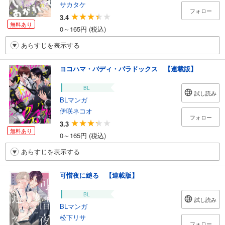
サカタケ
フォロー
3.4
無料あり
0～165円 (税込)
あらすじを表示する
ヨコハマ・バディ・パラドックス 【連載版】
BL
試し読み
BLマンガ
伊咲ネコオ
フォロー
3.3
無料あり
0～165円 (税込)
あらすじを表示する
可惜夜に縋る 【連載版】
BL
試し読み
BLマンガ
松下リサ
フォロー