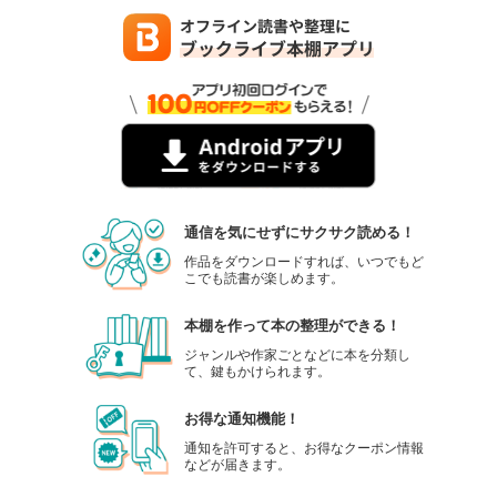
通信を気にせずにサクサク読める！
作品をダウンロードすれば、いつでもど
こでも読書が楽しめます。
本棚を作って本の整理ができる！
ジャンルや作家ごとなどに本を分類し
て、鍵もかけられます。
お得な通知機能！
通知を許可すると、お得なクーポン情報
などが届きます。