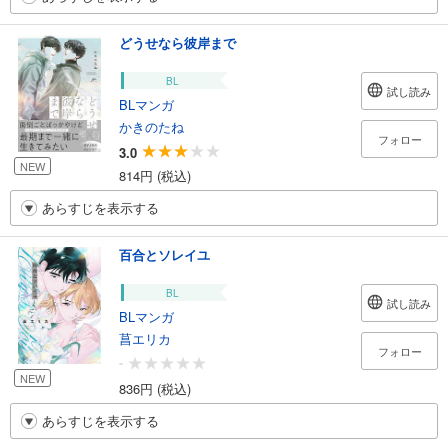
どうせなら彼岸まで
BL
試し読み
BLマンガ
かきのたね
フォロー
3.0
NEW
814円 (税込)
あらすじを表示する
百合とソレイユ
BL
試し読み
BLマンガ
菖エリカ
フォロー
-
NEW
836円 (税込)
あらすじを表示する