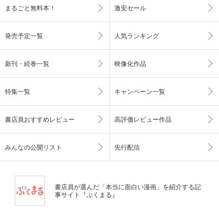
まるごと無料本！
激安セール
発売予定一覧
人気ランキング
新刊・続巻一覧
映像化作品
特集一覧
キャンペーン一覧
書店員おすすめレビュー
高評価レビュー作品
みんなの公開リスト
先行配信
書店員が選んだ「本当に面白い漫画」を紹介する記
事サイト『ぶくまる』