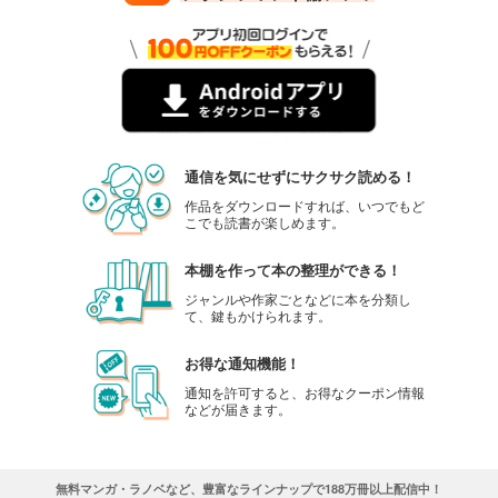
通信を気にせずにサクサク読める！
作品をダウンロードすれば、いつでもど
こでも読書が楽しめます。
本棚を作って本の整理ができる！
ジャンルや作家ごとなどに本を分類し
て、鍵もかけられます。
お得な通知機能！
通知を許可すると、お得なクーポン情報
などが届きます。
無料マンガ・ラノベなど、豊富なラインナップで188万冊以上配信中！