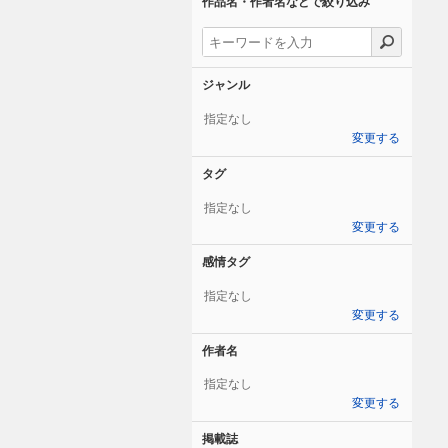
作品名・作者名などで絞り込み
ジャンル
指定なし
変更する
タグ
指定なし
変更する
感情タグ
指定なし
変更する
作者名
指定なし
変更する
掲載誌