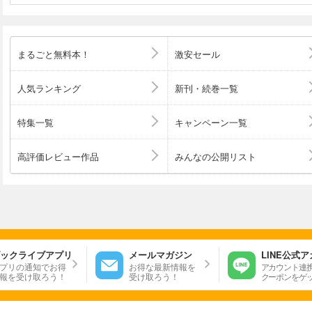
まるごと無料本！
激安セール
人気ランキング
新刊・続巻一覧
特集一覧
キャンペーン一覧
高評価レビュー作品
みんなの公開リスト
ックライブアプリ
メールマガジン
LINE公式
プリの通知でお得
お得な最新情報を
アカウント連
報を受け取ろう！
受け取ろう！
クーポンをゲ