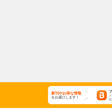
ブ
新刊やお得な情報
ア
をお届けします！
情