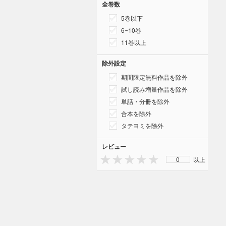
全巻数
5巻以下
6~10巻
11巻以上
除外設定
期間限定無料作品を除外
試し読み増量作品を除外
単話・分冊を除外
合本を除外
タテヨミを除外
レビュー
0
以上