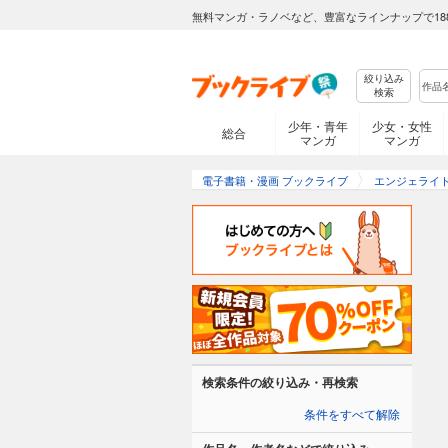
無料マンガ・ラノベなど、豊富なラインナップで18
絞り込み
検索
少年・青年
少女・女性
総合
マンガ
マンガ
電子書籍・漫画 ブックライブ
エンジェライ
検索条件の絞り込み・再検索
条件をすべて解除