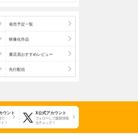
発売予定一覧
映像化作品
書店員おすすめレビュー
先行配信
アカウント
X公式アカウント
携で
フォローして最新情報
ット！
をチェック！