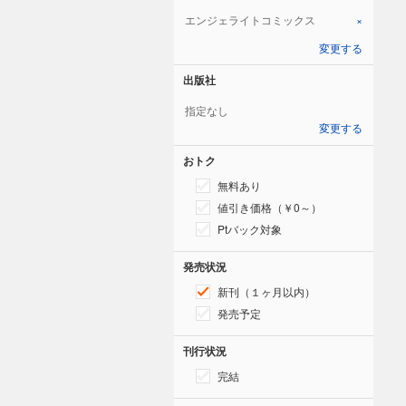
エンジェライトコミックス
×
変更する
出版社
指定なし
変更する
おトク
無料あり
値引き価格（￥0～）
Ptバック対象
発売状況
新刊（１ヶ月以内）
発売予定
刊行状況
完結