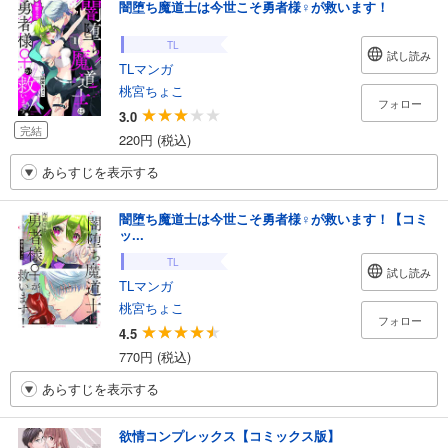
闇堕ち魔道士は今世こそ勇者様♀が救います！
TL
試し読み
TLマンガ
桃宮ちょこ
フォロー
3.0
完結
220円 (税込)
あらすじを表示する
闇堕ち魔道士は今世こそ勇者様♀が救います！【コミ
ッ...
TL
試し読み
TLマンガ
桃宮ちょこ
フォロー
4.5
770円 (税込)
あらすじを表示する
欲情コンプレックス【コミックス版】