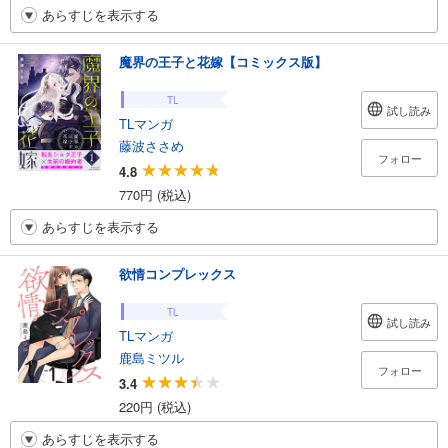
あらすじを表示する
魔界の王子と花嫁【コミックス版】
TL
試し読み
TLマンガ
藤波ささめ
フォロー
4.8
770円 (税込)
あらすじを表示する
欲情コンプレックス
TL
試し読み
TLマンガ
鹿島ミツル
フォロー
3.4
220円 (税込)
あらすじを表示する