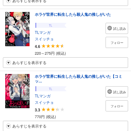
あらすじを表示する
ホラゲ世界に転生したら殺人鬼の推しがいた
TL
試し読み
TLマンガ
スイッチョ
フォロー
4.6
220～275円 (税込)
あらすじを表示する
ホラゲ世界に転生したら殺人鬼の推しがいた【コミ
ッ...
TL
試し読み
TLマンガ
スイッチョ
フォロー
3.3
770円 (税込)
あらすじを表示する