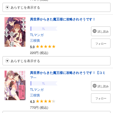
あらすじを表示する
異世界からきた魔王様に攻略されそうです！
TL
試し読み
TLマンガ
三枝慎
フォロー
5.0
220円 (税込)
あらすじを表示する
異世界からきた魔王様に攻略されそうです！【コミ
ッ...
TL
試し読み
TLマンガ
三枝慎
フォロー
4.3
770円 (税込)