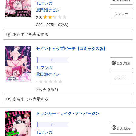
TLマンガ
鳶田瀬ケビン
フォロー
2.3
220～275円 (税込)
あらすじを表示する
セイントヒップピーチ【コミックス版】
TL
試し読み
TLマンガ
鳶田瀬ケビン
フォロー
-
770円 (税込)
あらすじを表示する
ドランカー・ライク・ア・バージン
TL
試し読み
TLマンガ