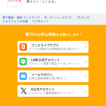
事サイト『ぶくまる』
電子書籍・漫画 ブックライブ
〉
TL（ティーンズラブ）
〉
TLマンガ
〉
クロスフォリオ出版
〉
ラブモヒート
新刊やお得な情報
をお届けします！
ブックライブアプリ
アプリの通知でお得情報を受け取ろう！
LINE公式アカウント
アカウント連携で限定クーポンゲット！
メールマガジン
お得な最新情報を受け取ろう！
X公式アカウント
フォローして最新情報をチェック！