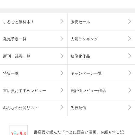
まるごと無料本！
激安セール
発売予定一覧
人気ランキング
新刊・続巻一覧
映像化作品
特集一覧
キャンペーン一覧
書店員おすすめレビュー
高評価レビュー作品
みんなの公開リスト
先行配信
書店員が選んだ「本当に面白い漫画」を紹介する記