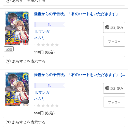
あらすじを表示する
怪盗からの予告状。「君のハートをいただきます」
TL
試し読み
TLマンガ
ネムリ
フォロー
-
完結
110円 (税込)
あらすじを表示する
怪盗からの予告状。「君のハートをいただきます」 [...
TL
試し読み
TLマンガ
ネムリ
フォロー
-
550円 (税込)
あらすじを表示する