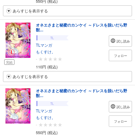
550円 (税込)
あらすじを表示する
オネエさまと秘蜜のカンケイ ～ドレスを脱いだら野
獣...
TL
試し読み
TLマンガ
もくすけ。
フォロー
-
完結
110円 (税込)
あらすじを表示する
オネエさまと秘蜜のカンケイ ～ドレスを脱いだら野
獣...
TL
試し読み
TLマンガ
もくすけ。
フォロー
-
550円 (税込)