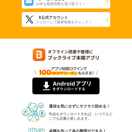
お得な最新情報を受け取ろう！
X公式アカウント
フォローして最新情報をチェック！
通信を気にせずにサクサク読める！
作品をダウンロードすれば、いつでもど
こでも読書が楽しめます。
本棚を作って本の整理ができる！