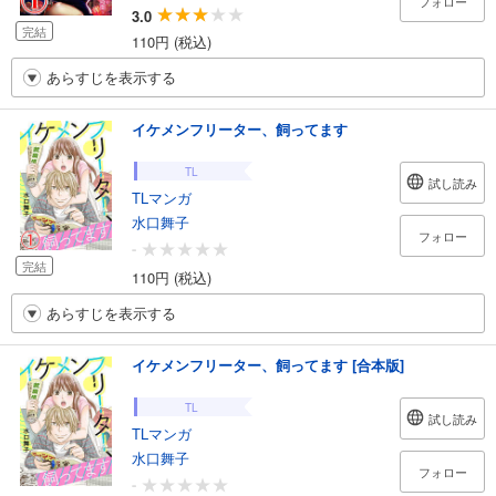
フォロー
3.0
完結
110円 (税込)
あらすじを表示する
イケメンフリーター、飼ってます
TL
試し読み
TLマンガ
水口舞子
フォロー
-
完結
110円 (税込)
あらすじを表示する
イケメンフリーター、飼ってます [合本版]
TL
試し読み
TLマンガ
水口舞子
フォロー
-