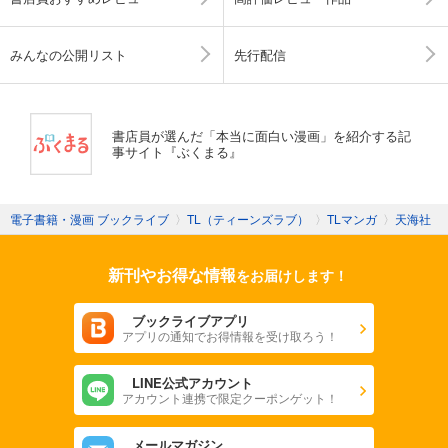
みんなの公開リスト
先行配信
書店員が選んだ「本当に面白い漫画」を紹介する記
事サイト『ぶくまる』
電子書籍・漫画 ブックライブ
〉
TL（ティーンズラブ）
〉
TLマンガ
〉
天海社
新刊やお得な情報
をお届けします！
ブックライブアプリ
アプリの通知でお得情報を受け取ろう！
LINE公式アカウント
アカウント連携で限定クーポンゲット！
メールマガジン