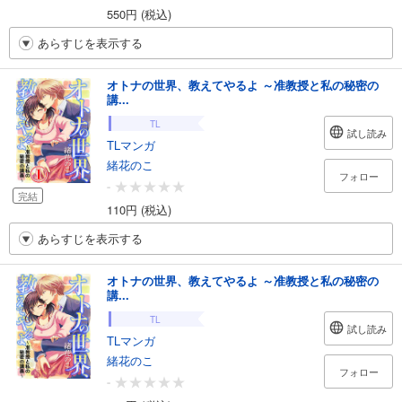
550円 (税込)
あらすじを表示する
オトナの世界、教えてやるよ ～准教授と私の秘密の
講...
TL
試し読み
TLマンガ
緒花のこ
フォロー
-
完結
110円 (税込)
あらすじを表示する
オトナの世界、教えてやるよ ～准教授と私の秘密の
講...
TL
試し読み
TLマンガ
緒花のこ
フォロー
-