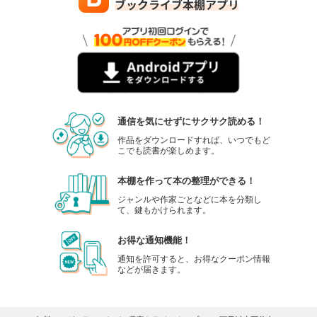
通信を気にせずにサクサク読める！
作品をダウンロードすれば、いつでもど
こでも読書が楽しめます。
本棚を作って本の整理ができる！
ジャンルや作家ごとなどに本を分類し
て、鍵もかけられます。
お得な通知機能！
通知を許可すると、お得なクーポン情報
などが届きます。