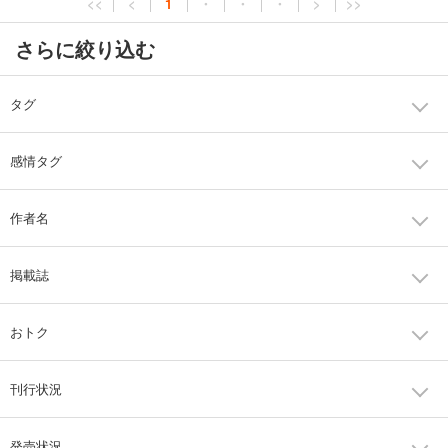
<<
<
1
・
・
・
>
>>
さらに絞り込む
タグ
感情タグ
作者名
掲載誌
おトク
刊行状況
発売状況