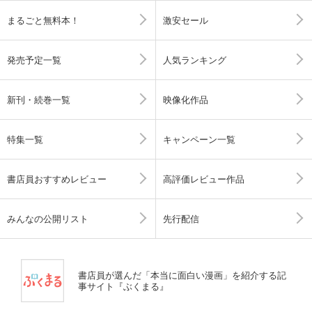
まるごと無料本！
激安セール
発売予定一覧
人気ランキング
新刊・続巻一覧
映像化作品
特集一覧
キャンペーン一覧
書店員おすすめレビュー
高評価レビュー作品
みんなの公開リスト
先行配信
書店員が選んだ「本当に面白い漫画」を紹介する記
事サイト『ぶくまる』