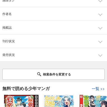
感情タグ
作者名
掲載誌
刊行状況
発売状況
検索条件を変更する
無料で読める少年マンガ
一覧
>>