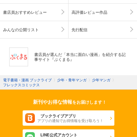
書店員おすすめレビュー
高評価レビュー作品
みんなの公開リスト
先行配信
書店員が選んだ「本当に面白い漫画」を紹介する記
事サイト『ぶくまる』
電子書籍・漫画 ブックライブ
〉
少年・青年マンガ
〉
少年マンガ
〉
フレックスコミックス
新刊やお得な情報
をお届けします！
ブックライブアプリ
アプリの通知でお得情報を受け取ろう！
LINE公式アカウント