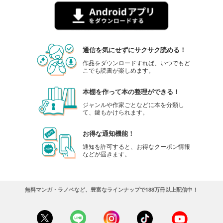
通信を気にせずにサクサク読める！
作品をダウンロードすれば、いつでもど
こでも読書が楽しめます。
本棚を作って本の整理ができる！
ジャンルや作家ごとなどに本を分類し
て、鍵もかけられます。
お得な通知機能！
通知を許可すると、お得なクーポン情報
などが届きます。
無料マンガ・ラノベなど、豊富なラインナップで188万冊以上配信中！