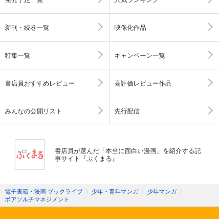
新刊・続巻一覧
映像化作品
特集一覧
キャンペーン一覧
書店員おすすめレビュー
高評価レビュー作品
みんなの公開リスト
先行配信
書店員が選んだ「本当に面白い漫画」を紹介する記
事サイト『ぶくまる』
電子書籍・漫画 ブックライブ
〉
少年・青年マンガ
〉
少年マンガ
〉
ボアソルチマネジメント