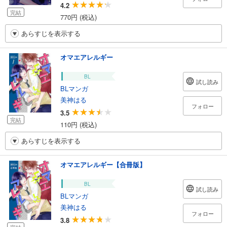
4.2
完結
770円 (税込)
あらすじを表示する
オマエアレルギー
BL
試し読み
BLマンガ
美神はる
フォロー
3.5
完結
110円 (税込)
あらすじを表示する
オマエアレルギー【合冊版】
BL
試し読み
BLマンガ
美神はる
フォロー
3.8