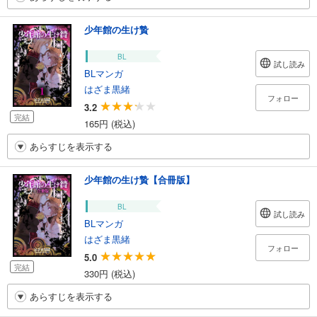
少年館の生け贄
BL
試し読み
BLマンガ
はざま黒緒
フォロー
3.2
完結
165円 (税込)
あらすじを表示する
少年館の生け贄【合冊版】
BL
試し読み
BLマンガ
はざま黒緒
フォロー
5.0
完結
330円 (税込)
あらすじを表示する