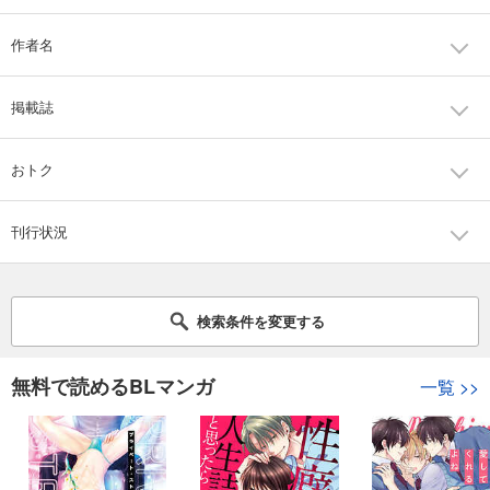
作者名
掲載誌
おトク
刊行状況
検索条件を変更する
無料で読めるBLマンガ
一覧
>>