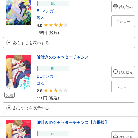
BL
試し読み
BLマンガ
遊木
フォロー
4.0
165円 (税込)
あらすじを表示する
嘘吐きのシャッターチャンス
BL
試し読み
BLマンガ
はる
フォロー
2.8
完結
110円 (税込)
あらすじを表示する
嘘吐きのシャッターチャンス【合冊版】
BL
試し読み