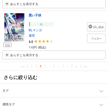
あらすじを表示する
悪い子供
BL
試し読み
BLマンガ
蓮冥
フォロー
4.0
完結
110円 (税込)
あらすじを表示する
<<
<
1
・
・
・
>
>>
さらに絞り込む
タグ
感情タグ