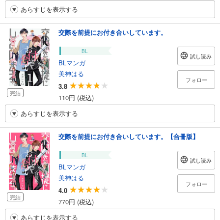
あらすじを表示する
交際を前提にお付き合いしています。
BL
試し読み
BLマンガ
美神はる
フォロー
3.8
完結
110円 (税込)
あらすじを表示する
交際を前提にお付き合いしています。【合冊版】
BL
試し読み
BLマンガ
美神はる
フォロー
4.0
完結
770円 (税込)
あらすじを表示する