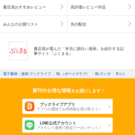
書店員おすすめレビュー
高評価レビュー作品
みんなの公開リスト
先行配信
書店員が選んだ「本当に面白い漫画」を紹介する記
事サイト『ぶくまる』
電子書籍・漫画 ブックライブ
〉
BL（ボーイズラブ）
〉
BLマンガ
〉
Bコミ
新刊やお得な情報
をお届けします！
ブックライブアプリ
アプリの通知でお得情報を受け取ろう！
LINE公式アカウント
アカウント連携で限定クーポンゲット！