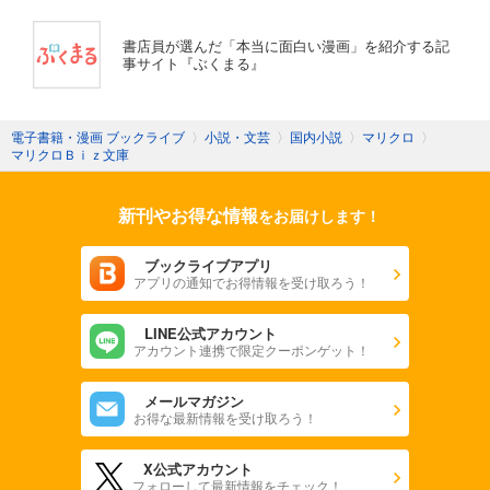
書店員が選んだ「本当に面白い漫画」を紹介する記
事サイト『ぶくまる』
電子書籍・漫画 ブックライブ
〉
小説・文芸
〉
国内小説
〉
マリクロ
〉
マリクロＢｉｚ文庫
新刊やお得な情報
をお届けします！
ブックライブアプリ
アプリの通知でお得情報を受け取ろう！
LINE公式アカウント
アカウント連携で限定クーポンゲット！
メールマガジン
お得な最新情報を受け取ろう！
X公式アカウント
フォローして最新情報をチェック！