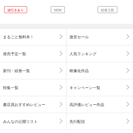
値引きあり
NEW
続巻入荷
まるごと無料本！
激安セール
発売予定一覧
人気ランキング
新刊・続巻一覧
映像化作品
特集一覧
キャンペーン一覧
書店員おすすめレビュー
高評価レビュー作品
みんなの公開リスト
先行配信