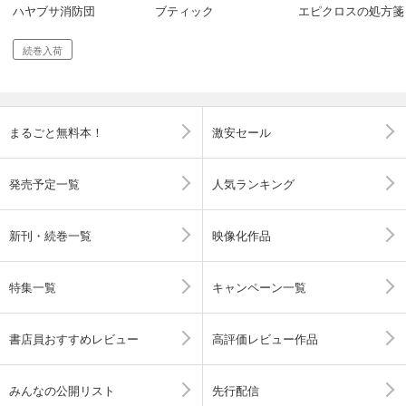
ハヤブサ消防団
ブティック
エピクロスの処方箋
続巻入荷
まるごと無料本！
激安セール
発売予定一覧
人気ランキング
新刊・続巻一覧
映像化作品
特集一覧
キャンペーン一覧
書店員おすすめレビュー
高評価レビュー作品
みんなの公開リスト
先行配信