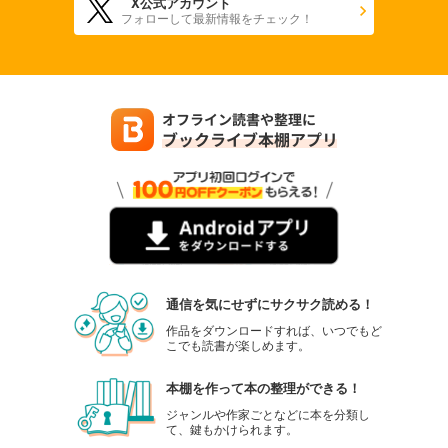
X公式アカウント
フォローして最新情報をチェック！
通信を気にせずにサクサク読める！
作品をダウンロードすれば、いつでもど
こでも読書が楽しめます。
本棚を作って本の整理ができる！
ジャンルや作家ごとなどに本を分類し
て、鍵もかけられます。