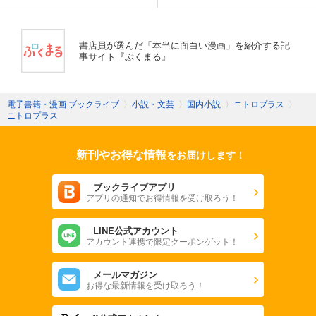
書店員が選んだ「本当に面白い漫画」を紹介する記
事サイト『ぶくまる』
電子書籍・漫画 ブックライブ
〉
小説・文芸
〉
国内小説
〉
ニトロプラス
〉
ニトロプラス
新刊やお得な情報
をお届けします！
ブックライブアプリ
アプリの通知でお得情報を受け取ろう！
LINE公式アカウント
アカウント連携で限定クーポンゲット！
メールマガジン
お得な最新情報を受け取ろう！