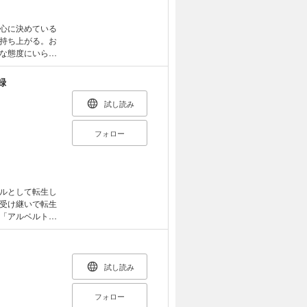
心に決めている
持ち上がる。お
な態度にいらだ
方ジルは、白い
※この商品は
録
アンソロジー』
試し読み
フォロー
ルとして転生し
受け継いで転生
「アルベルト
て…、とにかく
で不健康になっ
は『溺愛されて
』3巻の内容を
試し読み
フォロー