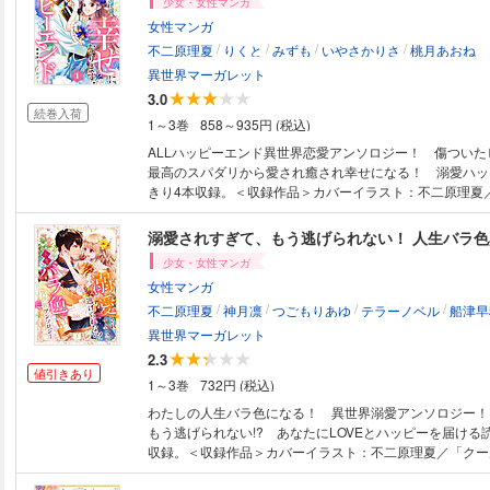
少女・女性マンガ
女性マンガ
/
/
/
/
不二原理夏
りくと
みずも
いやさかりさ
桃月あおね
異世界マーガレット
3.0
続巻入荷
1～3巻
858～935円 (税込)
ALLハッピーエンド異世界恋愛アンソロジー！ 傷ついた
最高のスパダリから愛され癒され幸せになる！ 溺愛ハッ
きり4本収録。＜収録作品＞カバーイラスト：不二原理夏
悪役令嬢は、溺愛されて狼狽中』りくと／『売れ残り令嬢
に求婚されて人生逆転です』みずも／『今世は言いなりに
溺愛されすぎて、もう逃げられない！ 人生バラ
い結婚をしたはずの傲慢公爵が愛妻家にシフトチェンジし
少女・女性マンガ
かりさ／『温室の植物を愛でていたら異国に売られました
女性マンガ
実な愛が待っていました』桃月あおね
/
/
/
/
不二原理夏
神月凛
つごもりあゆ
テラーノベル
船津早
異世界マーガレット
2.3
値引きあり
1～3巻
732円 (税込)
わたしの人生バラ色になる！ 異世界溺愛アンソロジー！
もう逃げられない!? あなたにLOVEとハッピーを届ける
収録。＜収録作品＞カバーイラスト：不二原理夏／「クー
璧婚約者をあばきたい」漫画：神月凛 原作：つごもりあ