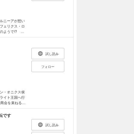
ルニーアが想い
フェリクス・ロ
ようで!? そ
の噂が立ってし
ェリクスを避け
デリナに執着し
Lハッピーエンド
試し読み
す。ご注意くだ
フォロー
ン・オニクス侯
ライト王国へ行
大商会を束ねる敏
いと思い壁を作
存分に甘やかし
転です
なります！ALL
たものになりま
試し読み