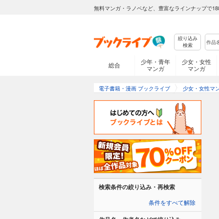
無料マンガ・ラノベなど、豊富なラインナップで18
絞り込み
検索
少年・青年
少女・女性
総合
マンガ
マンガ
電子書籍・漫画 ブックライブ
少女・女性マ
検索条件の絞り込み・再検索
条件をすべて解除