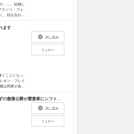
だ……。結婚し
グランツ・フォ
く、顔を合わせ
てられるのも当
入る。病が悪化
れます
の本当の気持ち
が巻き戻
試し読み
Lハッピーエン
ます。ご注意く
フォロー
嫁ぐことになっ
レオン・フレイ
婚は両家が血を
婦の関係を正式
果たそうとする
今世は言いなりになりません！白い結婚をしたはずの傲慢公爵が愛妻家にシフトチェンジしました
『溺愛されて幸
2巻の内容を分
試し読み
フォロー