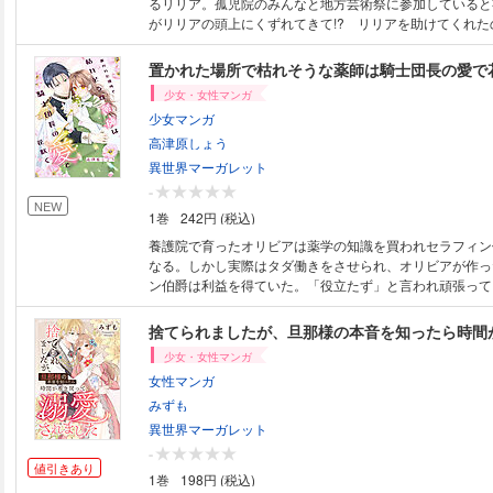
るリリア。孤児院のみんなと地方芸術祭に参加していると
がリリアの頭上にくずれてきて!? リリアを助けてくれた
ア王国王子で＜氷の竜＞とあだ名されるライナスだった。
リリアの顔を見ると突然「男になれ」と命令してきて!? 
置かれた場所で枯れそうな薬師は騎士団長の愛で
アだがライナス王子のある一途な想いを知り―!? 冷徹無
少女・女性マンガ
少女のピュアラブロマンス！ ※ネクストFから過去に発
少女マンガ
作品と同様の内容です。重複購入にご注意ください。
高津原しょう
異世界マーガレット
-
NEW
1巻
242円 (税込)
養護院で育ったオリビアは薬学の知識を買われセラフィン
なる。しかし実際はタダ働きをさせられ、オリビアが作っ
ン伯爵は利益を得ていた。「役立たず」と言われ頑張って
日々だが、生き抜くにはセラフィン伯爵に従うしかなかっ
日、森で薬草摘みをしていると怪我を負った騎士アルベー
捨てられましたが、旦那様の本音を知ったら時間
分の手を犠牲にしてもアルベールの治療をするオリビア。
少女・女性マンガ
ルベールは、オリビアの手を取ってひざまずき、思いがけ
女性マンガ
てくれて…!? ※この商品は『溺愛されて幸せになります！
ンド異世界アンソロジー』3巻の内容を分冊したものにな
みずも
ください。
異世界マーガレット
-
値引きあり
1巻
198円 (税込)