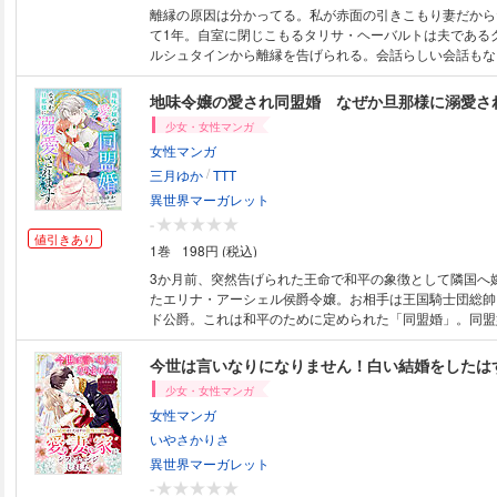
離縁の原因は分かってる。私が赤面の引きこもり妻だから
て1年。自室に閉じこもるタリサ・ヘーバルトは夫である
ルシュタインから離縁を告げられる。会話らしい会話もな
ることもない、グランツに背を向け引きこもる日々。見捨
然だ。しかし離婚後間もなくして、突然グランツの訃報が
地味令嬢の愛され同盟婚 なぜか旦那様に溺愛さ
したというのだ。タリサは遺された手紙を読み、グランツ
少女・女性マンガ
を知る。後悔した瞬間、光に包まれアカデミー時代に時間
女性マンガ
り……。 ※この商品は『溺愛されて幸せになります！AL
/
ド異世界アンソロジー』2巻の内容を分冊したものになり
三月ゆか
TTT
ださい。
異世界マーガレット
-
値引きあり
1巻
198円 (税込)
3か月前、突然告げられた王命で和平の象徴として隣国へ
たエリナ・アーシェル侯爵令嬢。お相手は王国騎士団総帥
ド公爵。これは和平のために定められた「同盟婚」。同盟
交えてこそ盟約が固まる。つまり「初夜の儀」として、夫
に結ぶということ。和平のためにもしっかり初夜の役目を
エリナだったが、レオンのはだけた姿に!? ※この商品は
少女・女性マンガ
せになります！ALLハッピーエンド異世界アンソロジー』
女性マンガ
冊したものになります。ご注意ください。
いやさかりさ
異世界マーガレット
-