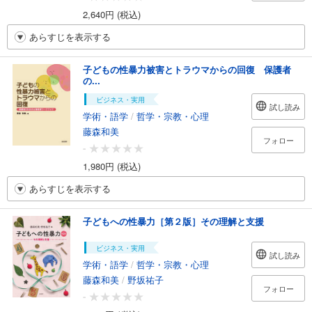
2,640円 (税込)
あらすじを表示する
子どもの性暴力被害とトラウマからの回復 保護者
の...
ビジネス・実用
試し読み
学術・語学
/
哲学・宗教・心理
藤森和美
フォロー
-
1,980円 (税込)
あらすじを表示する
子どもへの性暴力［第２版］その理解と支援
ビジネス・実用
試し読み
学術・語学
/
哲学・宗教・心理
藤森和美
/
野坂祐子
フォロー
-