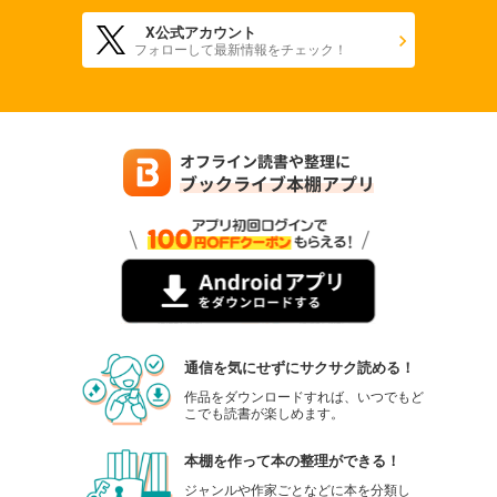
X公式アカウント
フォローして最新情報をチェック！
通信を気にせずにサクサク読める！
作品をダウンロードすれば、いつでもど
こでも読書が楽しめます。
本棚を作って本の整理ができる！
ジャンルや作家ごとなどに本を分類し