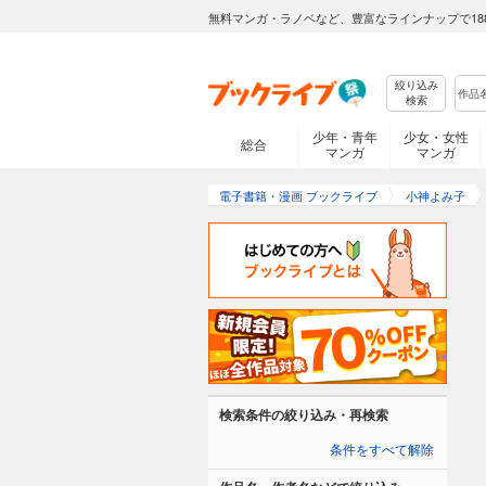
無料マンガ・ラノベなど、豊富なラインナップで18
絞り込み
検索
少年・青年
少女・女性
総合
マンガ
マンガ
電子書籍・漫画 ブックライブ
小神よみ子
検索条件の絞り込み・再検索
条件をすべて解除