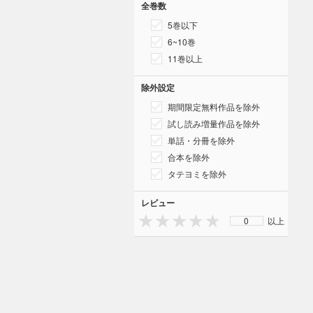
全巻数
5巻以下
6~10巻
11巻以上
除外設定
期間限定無料作品を除外
試し読み増量作品を除外
単話・分冊を除外
合本を除外
タテヨミを除外
レビュー
0
以上