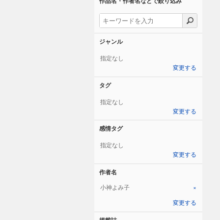
作品名・作者名などで絞り込み
ジャンル
指定なし
変更する
タグ
指定なし
変更する
感情タグ
指定なし
変更する
作者名
小神よみ子
×
変更する
掲載誌