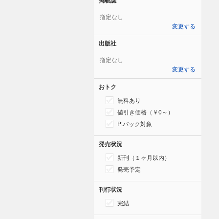
指定なし
変更する
出版社
指定なし
変更する
おトク
無料あり
値引き価格（￥0～）
Ptバック対象
発売状況
新刊（１ヶ月以内）
発売予定
刊行状況
完結