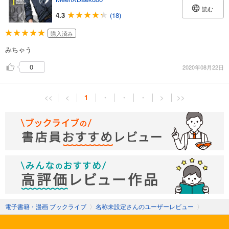
読む
4.3
(18)
購入済み
みちゃう
0
2020年08月22日
<<
<
1
・
・
・
>
>>
電子書籍・漫画 ブックライブ
〉
名称未設定さんのユーザーレビュー
〉