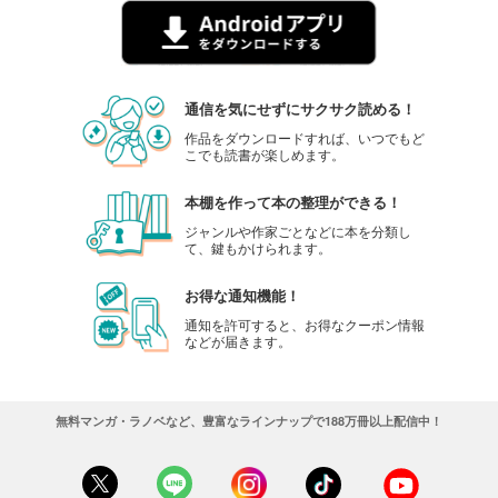
通信を気にせずにサクサク読める！
作品をダウンロードすれば、いつでもど
こでも読書が楽しめます。
本棚を作って本の整理ができる！
ジャンルや作家ごとなどに本を分類し
て、鍵もかけられます。
お得な通知機能！
通知を許可すると、お得なクーポン情報
などが届きます。
無料マンガ・ラノベなど、豊富なラインナップで188万冊以上配信中！