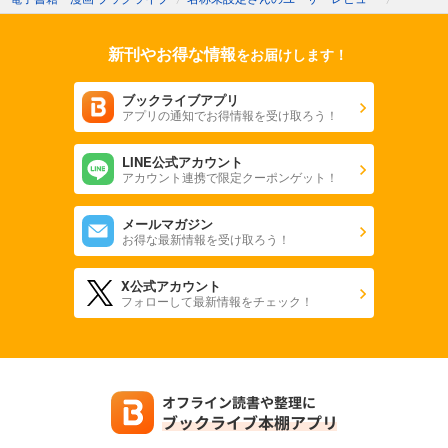
新刊やお得な情報
をお届けします！
ブックライブアプリ
アプリの通知でお得情報を受け取ろう！
LINE公式アカウント
アカウント連携で限定クーポンゲット！
メールマガジン
お得な最新情報を受け取ろう！
X公式アカウント
フォローして最新情報をチェック！