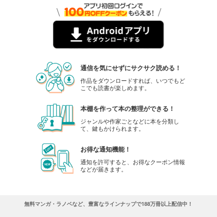
通信を気にせずにサクサク読める！
作品をダウンロードすれば、いつでもど
こでも読書が楽しめます。
本棚を作って本の整理ができる！
ジャンルや作家ごとなどに本を分類し
て、鍵もかけられます。
お得な通知機能！
通知を許可すると、お得なクーポン情報
などが届きます。
無料マンガ・ラノベなど、豊富なラインナップで188万冊以上配信中！