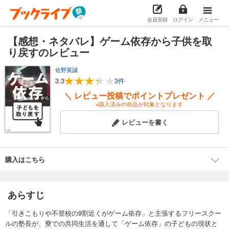
会員登録
ログイン
メニュー
【感想・ネタバレ】ゲーム依存から子供を取
り戻すのレビュー
佐野英誠
3.3
3件
＼ レビュー投稿でポイントプレゼント ／
※購入済みの作品が対象となります
レビューを書く
購入はこちら
あらすじ
「引きこもりや不登校の9割近くがゲーム依存」と主張するフリースクー
ルの塾長が、寮での共同生活を通して「ゲーム依存」の子どもの現状と