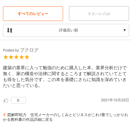
すべてのレビュー
ネタバレのみ
評価高い順
ブクログ
Posted by
建築の業界に入って勉強のために購入した本。業界分析だけで
無く、家の構造や法律に関するところまで解説されていてとて
も得をした気分です。この本を基礎にさらに知識を深めていき
たいと思っている。
2021年10月23日
0
図解即戦力 住宅メーカーのしくみとビジネスがこれ1冊でしっかりわ
かる教科書の作品詳細に戻る