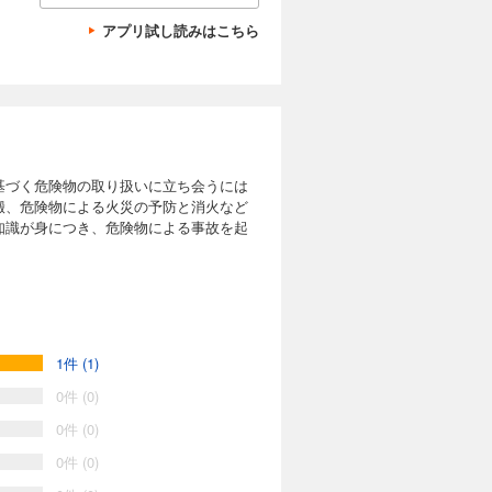
アプリ試し読みはこちら
基づく危険物の取り扱いに立ち会うには
搬、危険物による火災の予防と消火など
知識が身につき、危険物による事故を起
1件 (1)
0件 (0)
0件 (0)
0件 (0)