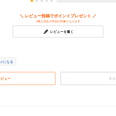
＼ レビュー投稿でポイントプレゼント ／
※購入済みの作品が対象となります
レビューを書く
メになる
レビュー
ネタ