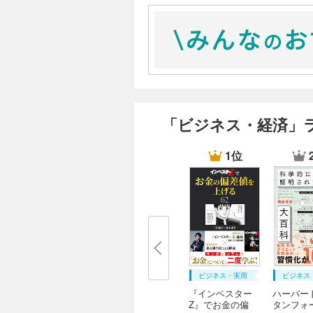
「ビジネス・経済」
1位
ビジネス・実用
ビジネス
『インベスター
ハーバー
Z』でお金の偏
タンフォ