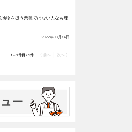
危険物を扱う業種ではない人なも理
2022年03月14日
〈 前へ
次へ 〉
1～1件目 / 1件