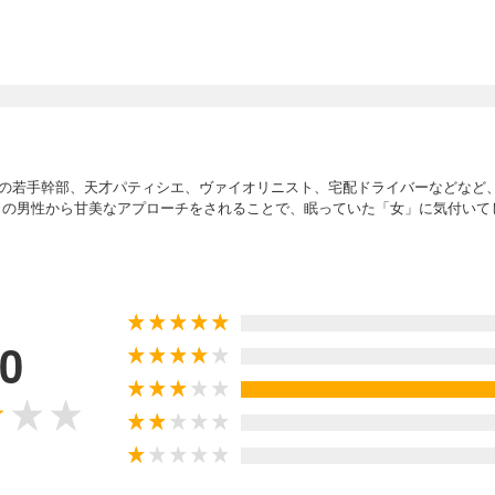
の若手幹部、天才パティシエ、ヴァイオリニスト、宅配ドライバーなどなど
りの男性から甘美なアプローチをされることで、眠っていた「女」に気付いて
.0