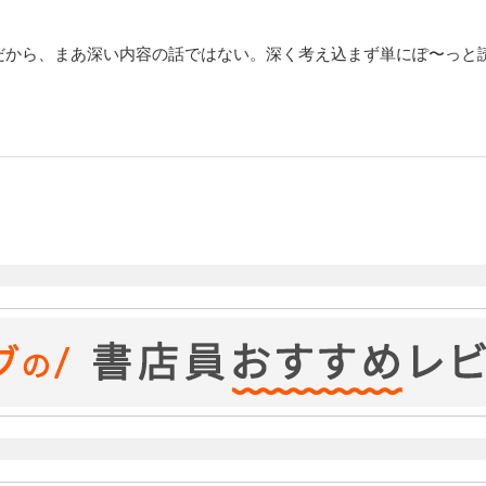
のだから、まあ深い内容の話ではない。深く考え込まず単にぽ〜っと