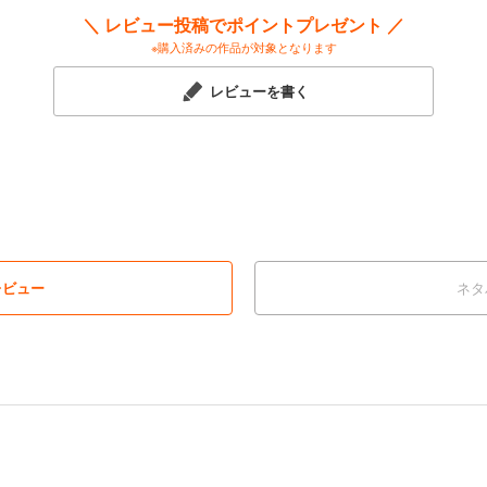
＼ レビュー投稿でポイントプレゼント ／
※購入済みの作品が対象となります
レビューを書く
レビュー
ネタ