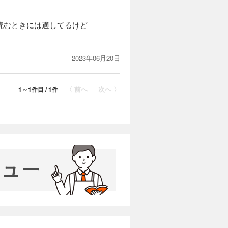
読むときには適してるけど
2023年06月20日
〈 前へ
次へ 〉
1～1件目 / 1件