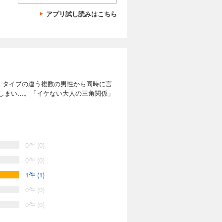
アプリ試し読みはこちら
、タイプの違う複数の男性から同時に言
しまい…。「イケない大人の三角関係」
0件 (0)
0件 (0)
1件 (1)
0件 (0)
0件 (0)